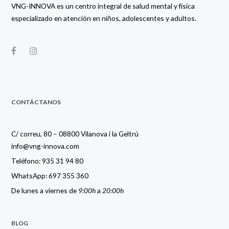
VNG-INNOVA es un centro integral de salud mental y física
especializado en atención en niños, adolescentes y adultos.
CONTÁCTANOS
C/ correu, 80 – 08800 Vilanova i la Geltrú
info@vng-innova.com
Teléfono: 935 31 94 80
WhatsApp: 697 355 360
De lunes a viernes de
9:00h
a
20:00h
BLOG