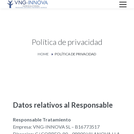
Política de privacidad
HOME
POLÍTICA DE PRIVACIDAD
Datos relativos al Responsable
Responsable Tratamiento
Empresa: VNG-INNOVA SL – B16773517
Direccion: C/ CORREO, 80 – 08800 VILANOVA I LA