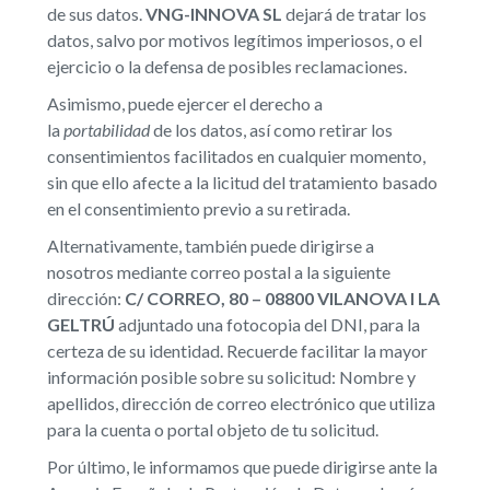
de sus datos.
VNG-INNOVA SL
dejará de tratar los
datos, salvo por motivos legítimos imperiosos, o el
ejercicio o la defensa de posibles reclamaciones.
Asimismo, puede ejercer el derecho a
la
portabilidad
de los datos, así como retirar los
consentimientos facilitados en cualquier momento,
sin que ello afecte a la licitud del tratamiento basado
en el consentimiento previo a su retirada.
Alternativamente, también puede dirigirse a
nosotros mediante correo postal a la siguiente
dirección:
C/ CORREO, 80 – 08800 VILANOVA I LA
GELTRÚ
adjuntado una fotocopia del DNI, para la
certeza de su identidad. Recuerde facilitar la mayor
información posible sobre su solicitud: Nombre y
apellidos, dirección de correo electrónico que utiliza
para la cuenta o portal objeto de tu solicitud.
Por último, le informamos que puede dirigirse ante la